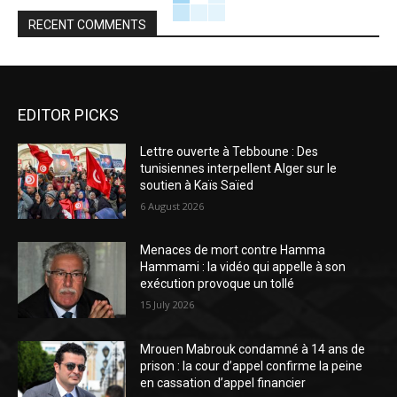
RECENT COMMENTS
EDITOR PICKS
Lettre ouverte à Tebboune : Des
tunisiennes interpellent Alger sur le
soutien à Kaïs Saïed
6 August 2026
Menaces de mort contre Hamma
Hammami : la vidéo qui appelle à son
exécution provoque un tollé
15 July 2026
Mrouen Mabrouk condamné à 14 ans de
prison : la cour d’appel confirme la peine
en cassation d’appel financier