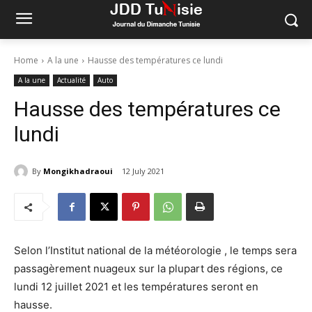
Home
A la une
Hausse des températures ce lundi
A la une
Actualité
Auto
Hausse des températures ce
lundi
By
Mongikhadraoui
12 July 2021
Selon l’Institut national de la météorologie , le temps sera
passagèrement nuageux sur la plupart des régions, ce
lundi 12 juillet 2021 et les températures seront en
hausse.