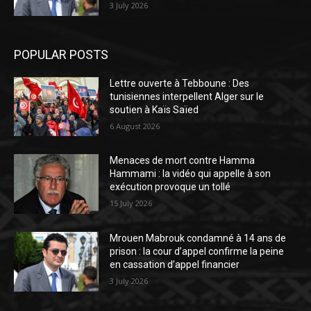
3 July 2026
POPULAR POSTS
Lettre ouverte à Tebboune : Des
tunisiennes interpellent Alger sur le
soutien à Kaïs Saïed
6 August 2026
Menaces de mort contre Hamma
Hammami : la vidéo qui appelle à son
exécution provoque un tollé
15 July 2026
Mrouen Mabrouk condamné à 14 ans de
prison : la cour d’appel confirme la peine
en cassation d’appel financier
3 July 2026