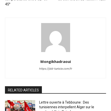
45°
Mongikhadraoui
https://jdd-tunisie.com/fr
RELATED ARTICLES
Lettre ouverte à Tebboune : Des
tunisiennes interpellent Alger sur le