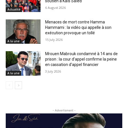
soutien à Kaïs Saïed
6 August 2026
Actualité
Menaces de mort contre Hamma
Hammami : la vidéo qui appelle à son
exécution provoque un tollé
15 July 2026
A la une
Mrouen Mabrouk condamné à 14 ans de
prison : la cour d’appel confirme la peine
en cassation d’appel financier
3 July 2026
A la une
- Advertisment -