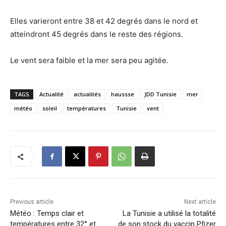
Elles varieront entre 38 et 42 degrés dans le nord et
atteindront 45 degrés dans le reste des régions.
Le vent sera faible et la mer sera peu agitée.
TAGS
Actualité
actualités
haussse
JDD Tunisie
mer
météo
soleil
températures
Tunisie
vent
Previous article
Next article
Météo : Temps clair et
La Tunisie a utilisé la totalité
températures entre 32° et
de son stock du vaccin Pfizer