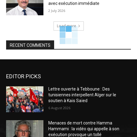
avec exécution immédiate
2 July 2026
Load more
RECENT COMMENTS
EDITOR PICKS
Lettre ouverte à Tebboune : Des
tunisiennes interpellent Alger sur le
soutien à Kaïs Saïed
6 August 2026
Menaces de mort contre Hamma
Hammami : la vidéo qui appelle à son
exécution provoque un tollé