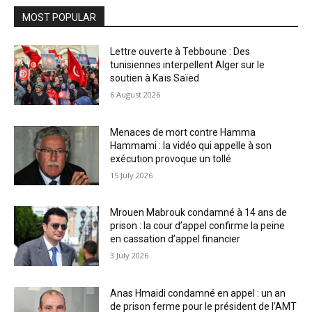
MOST POPULAR
Lettre ouverte à Tebboune : Des
tunisiennes interpellent Alger sur le
soutien à Kaïs Saïed
6 August 2026
Menaces de mort contre Hamma
Hammami : la vidéo qui appelle à son
exécution provoque un tollé
15 July 2026
Mrouen Mabrouk condamné à 14 ans de
prison : la cour d’appel confirme la peine
en cassation d’appel financier
3 July 2026
Anas Hmaidi condamné en appel : un an
de prison ferme pour le président de l’AMT