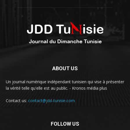
ABOUT US
Un journal numérique indépendant tunisien qui vise à présenter
la vérité telle qu'elle est au public. - Kronos média plus
Contact us:
contact@jdd-tunisie.com
FOLLOW US