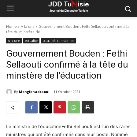
Home
A la une
Gouvernement Bouden : Fethi Sellaouti confirmé à la
tête du minstère de...
A la une
Actualité
actualités tunisiennes
Gouvernement Bouden : Fethi
Sellaouti confirmé à la tête du
minstère de l’éducation
By
Mongikhadraoui
11 October 2021
Le ministre de l’éducationFethi Sellaouti est l’un des rares
ministres qui ont été confirmés dans leur poste. Nommé