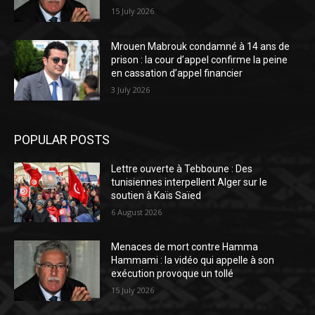
15 July 2026
Mrouen Mabrouk condamné à 14 ans de
prison : la cour d’appel confirme la peine
en cassation d’appel financier
3 July 2026
POPULAR POSTS
Lettre ouverte à Tebboune : Des
tunisiennes interpellent Alger sur le
soutien à Kaïs Saïed
6 August 2026
Menaces de mort contre Hamma
Hammami : la vidéo qui appelle à son
exécution provoque un tollé
15 July 2026