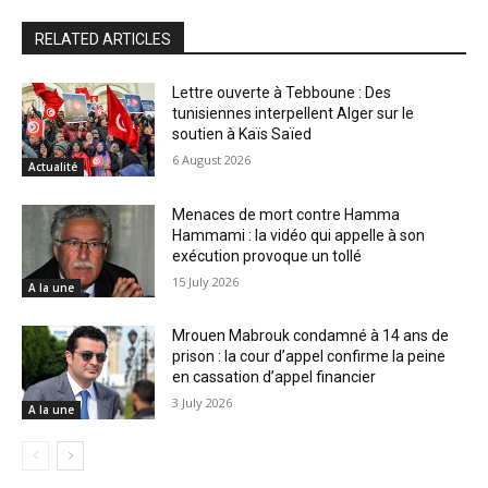
RELATED ARTICLES
Lettre ouverte à Tebboune : Des
tunisiennes interpellent Alger sur le
soutien à Kaïs Saïed
6 August 2026
Actualité
Menaces de mort contre Hamma
Hammami : la vidéo qui appelle à son
exécution provoque un tollé
15 July 2026
A la une
Mrouen Mabrouk condamné à 14 ans de
prison : la cour d’appel confirme la peine
en cassation d’appel financier
3 July 2026
A la une