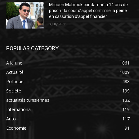
Mrouen Mabrouk condamné à 14 ans de
prison : la cour d’appel confirme la peine
en cassation d’appel financier
3 July 2026
POPULAR CATEGORY
A la une
1061
Actualité
1009
Politique
488
Société
199
actualités tunisiennes
132
International
119
Auto
117
Economie
91