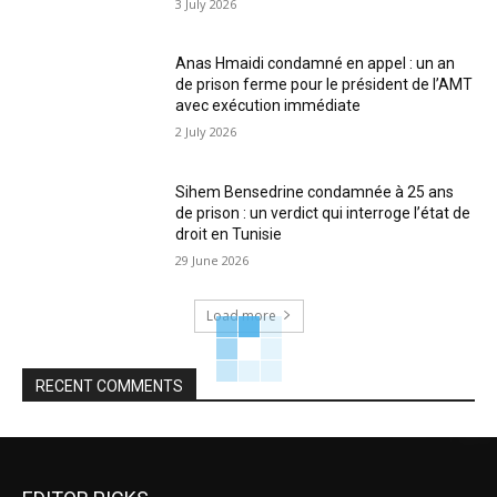
3 July 2026
Anas Hmaidi condamné en appel : un an
de prison ferme pour le président de l’AMT
avec exécution immédiate
2 July 2026
Sihem Bensedrine condamnée à 25 ans
de prison : un verdict qui interroge l’état de
droit en Tunisie
29 June 2026
Load more
RECENT COMMENTS