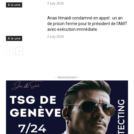
3 July 2026
A la une
Anas Hmaidi condamné en appel : un an
de prison ferme pour le président de l’AMT
avec exécution immédiate
2 July 2026
A la une
- Advertisment -