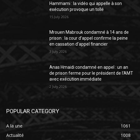
Hammami : la vidéo qui appelle à son
exécution provoque un tollé
15 July 2026
Mrouen Mabrouk condamné à 14 ans de
prison : la cour d’appel confirme la peine
en cassation d’appel financier
3 July 2026
Anas Hmaidi condamné en appel : un an
de prison ferme pour le président de l’AMT
avec exécution immédiate
2 July 2026
POPULAR CATEGORY
A la une
1061
Actualité
1008