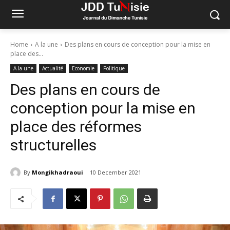
Home
A la une
Des plans en cours de conception pour la mise en
place des...
A la une
Actualité
Economie
Politique
Des plans en cours de
conception pour la mise en
place des réformes
structurelles
By
Mongikhadraoui
10 December 2021