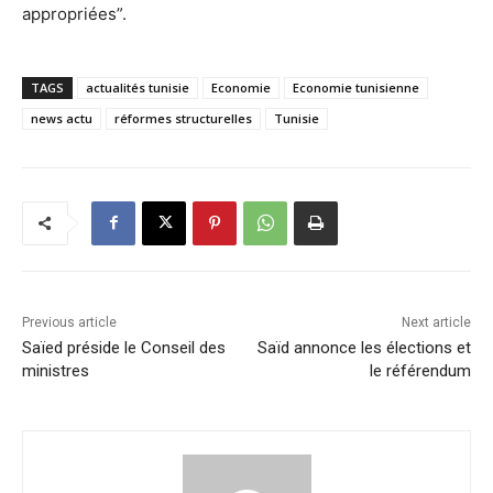
appropriées”.
TAGS
actualités tunisie
Economie
Economie tunisienne
news actu
réformes structurelles
Tunisie
Previous article
Next article
Saïed préside le Conseil des
Saïd annonce les élections et
ministres
le référendum