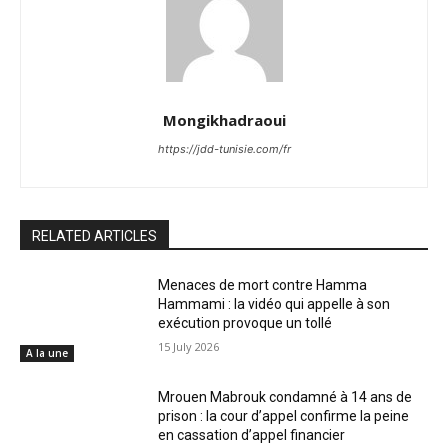
Mongikhadraoui
https://jdd-tunisie.com/fr
RELATED ARTICLES
Menaces de mort contre Hamma
Hammami : la vidéo qui appelle à son
exécution provoque un tollé
15 July 2026
A la une
Mrouen Mabrouk condamné à 14 ans de
prison : la cour d’appel confirme la peine
en cassation d’appel financier