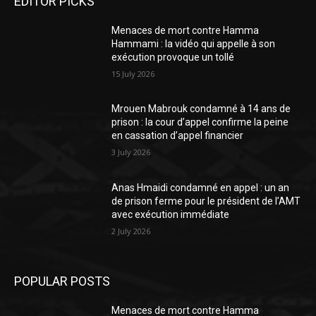
EDITOR PICKS
Menaces de mort contre Hamma
Hammami : la vidéo qui appelle à son
exécution provoque un tollé
15 July 2026
Mrouen Mabrouk condamné à 14 ans de
prison : la cour d’appel confirme la peine
en cassation d’appel financier
3 July 2026
Anas Hmaidi condamné en appel : un an
de prison ferme pour le président de l’AMT
avec exécution immédiate
2 July 2026
POPULAR POSTS
Menaces de mort contre Hamma