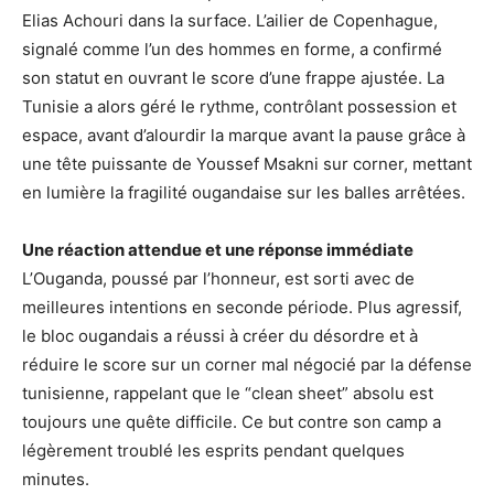
Elias Achouri dans la surface. L’ailier de Copenhague,
signalé comme l’un des hommes en forme, a confirmé
son statut en ouvrant le score d’une frappe ajustée. La
Tunisie a alors géré le rythme, contrôlant possession et
espace, avant d’alourdir la marque avant la pause grâce à
une tête puissante de Youssef Msakni sur corner, mettant
en lumière la fragilité ougandaise sur les balles arrêtées.
Une réaction attendue et une réponse immédiate
L’Ouganda, poussé par l’honneur, est sorti avec de
meilleures intentions en seconde période. Plus agressif,
le bloc ougandais a réussi à créer du désordre et à
réduire le score sur un corner mal négocié par la défense
tunisienne, rappelant que le “clean sheet” absolu est
toujours une quête difficile. Ce but contre son camp a
légèrement troublé les esprits pendant quelques
minutes.