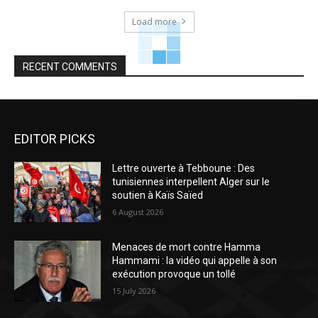
Load more
RECENT COMMENTS
EDITOR PICKS
Lettre ouverte à Tebboune : Des
tunisiennes interpellent Alger sur le
soutien à Kaïs Saïed
6 August 2026
Menaces de mort contre Hamma
Hammami : la vidéo qui appelle à son
exécution provoque un tollé
15 July 2026