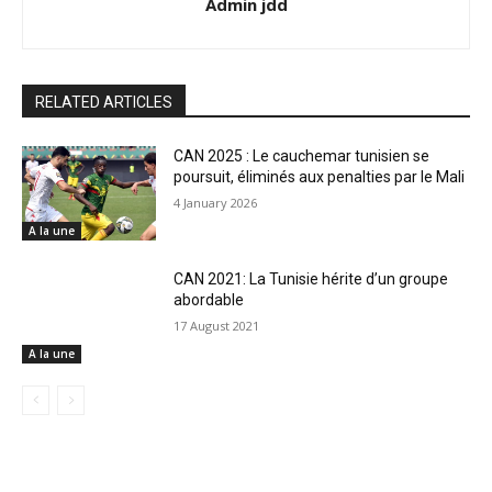
Admin jdd
RELATED ARTICLES
CAN 2025 : Le cauchemar tunisien se
poursuit, éliminés aux penalties par le Mali
4 January 2026
A la une
CAN 2021: La Tunisie hérite d’un groupe
abordable
17 August 2021
A la une