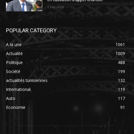
3 July 2026
POPULAR CATEGORY
A la une
1061
Actualité
1009
Politique
488
Société
199
actualités tunisiennes
132
International
119
Auto
117
Economie
91