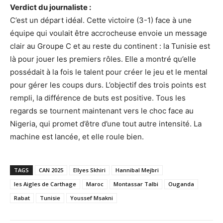
Verdict du journaliste :
C’est un départ idéal. Cette victoire (3-1) face à une
équipe qui voulait être accrocheuse envoie un message
clair au Groupe C et au reste du continent : la Tunisie est
là pour jouer les premiers rôles. Elle a montré qu’elle
possédait à la fois le talent pour créer le jeu et le mental
pour gérer les coups durs. L’objectif des trois points est
rempli, la différence de buts est positive. Tous les
regards se tournent maintenant vers le choc face au
Nigeria, qui promet d’être d’une tout autre intensité. La
machine est lancée, et elle roule bien.
TAGS
CAN 2025
Ellyes Skhiri
Hannibal Mejbri
les Aigles de Carthage
Maroc
Montassar Talbi
Ouganda
Rabat
Tunisie
Youssef Msakni