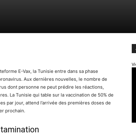
Vi
ateforme E-Vax, la Tunisie entre dans sa phase
coronavirus. Aux dernières nouvelles, le nombre de
irus dont personne ne peut prédire les réactions,
res. La Tunisie qui table sur la vaccination de 50% de
es par jour, attend l’arrivée des premières doses de
ier prochain.
ntamination