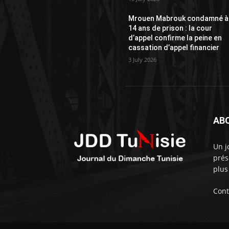
Mrouen Mabrouk condamné à
14 ans de prison : la cour
d’appel confirme la peine en
cassation d’appel financier
3 July 2026
AB
Un j
prés
plus
Cont