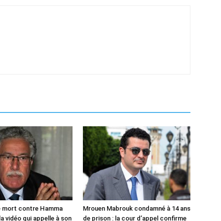
 mort contre Hamma
Mrouen Mabrouk condamné à 14 ans
a vidéo qui appelle à son
de prison : la cour d’appel confirme