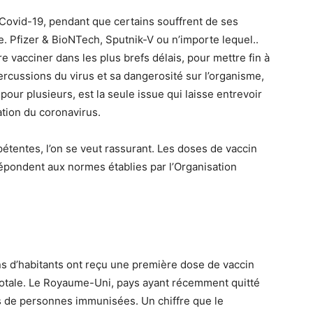
Covid-19, pendant que certains souffrent de ses
te. Pfizer & BioNTech, Sputnik-V ou n’importe lequel..
re vacciner dans les plus brefs délais, pour mettre fin à
ercussions du virus et sa dangerosité sur l’organisme,
pour plusieurs, est la seule issue qui laisse entrevoir
ation du coronavirus.
étentes, l’on se veut rassurant. Les doses de vaccin
 répondent aux normes établies par l’Organisation
ns d’habitants ont reçu une première dose de vaccin
totale. Le Royaume-Uni, pays ayant récemment quitté
s de personnes immunisées. Un chiffre que le