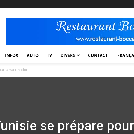
INFOX
AUTO
TV
DIVERS
CONTACT
FRANÇA
our la vaccination
Tunisie se prépare pour