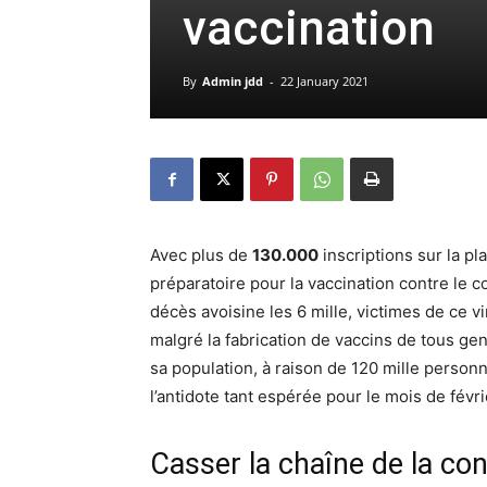
vaccination
By
Admin jdd
-
22 January 2021
Avec plus de
130.000
inscriptions sur la pl
préparatoire pour la vaccination contre le 
décès avoisine les 6 mille, victimes de ce v
malgré la fabrication de vaccins de tous gen
sa population, à raison de 120 mille personn
l’antidote tant espérée pour le mois de févr
Casser la chaîne de la co