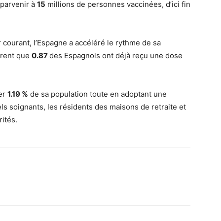
 parvenir à
15
millions de personnes vaccinées, d’ici fin
r courant, l’Espagne a accéléré le rythme de sa
trent que
0.87
des Espagnols ont déjà reçu une dose
ner
1.19 %
de sa population toute en adoptant une
ls soignants, les résidents des maisons de retraite et
ités.