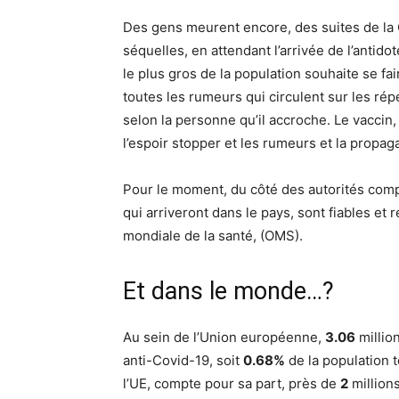
Des gens meurent encore, des suites de la 
séquelles, en attendant l’arrivée de l’antido
le plus gros de la population souhaite se fai
toutes les rumeurs qui circulent sur les rép
selon la personne qu’il accroche. Le vaccin, 
l’espoir stopper et les rumeurs et la propag
Pour le moment, du côté des autorités comp
qui arriveront dans le pays, sont fiables et
mondiale de la santé, (OMS).
Et dans le monde…?
Au sein de l’Union européenne,
3.06
millio
anti-Covid-19, soit
0.68%
de la population 
l’UE, compte pour sa part, près de
2
million