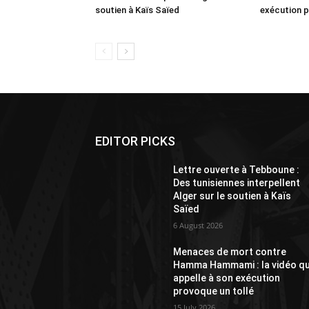
soutien à Kaïs Saïed
exécution p
EDITOR PICKS
Lettre ouverte à Tebboune :
Des tunisiennes interpellent
Alger sur le soutien à Kaïs
Saïed
6 August 2026
Menaces de mort contre
Hamma Hammami : la vidéo qu
appelle à son exécution
provoque un tollé
15 July 2026