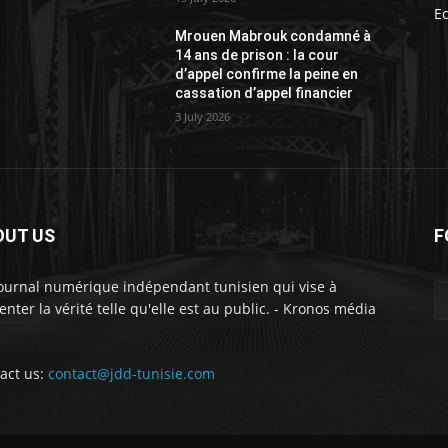
E
Mrouen Mabrouk condamné à
14 ans de prison : la cour
d’appel confirme la peine en
cassation d’appel financier
3 July 2026
OUT US
F
ournal numérique indépendant tunisien qui vise à
enter la vérité telle qu'elle est au public. - Kronos média
act us:
contact@jdd-tunisie.com