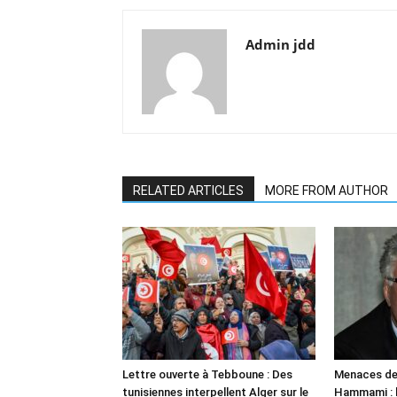
Admin jdd
RELATED ARTICLES
MORE FROM AUTHOR
Lettre ouverte à Tebboune : Des
Menaces de
tunisiennes interpellent Alger sur le
Hammami : l